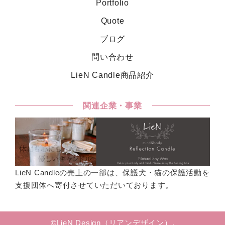
Portfolio
Quote
ブログ
問い合わせ
LieN Candle商品紹介
関連企業・事業
LieN Candleの売上の一部は、保護犬・猫の保護活動を
支援団体へ寄付させていただいております。
©LieN Design（リアンデザイン）.