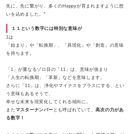
先に、先に繋がり、多くのHappyが育まれますように想
いを込めました。”
１１という数字には特別な意味が
1は
「始まり」や「転換期」、「具現化」や「創造」の意味
を持ちます。
「1」が重なるゾロ目の「11」は、意味が強まり
「人生の転換期」「革新」などを意味します。
さらに「11」は、浄化やマイナスをプラスにする、とい
う意味もあるそうで、
幸せな未来を現実化してくれる傾向に。
また
マスターナンバー
とも呼ばれていて、
高次の力があ
る数字！