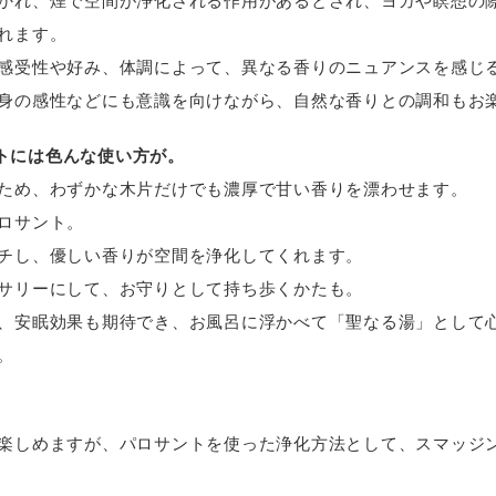
かれ、煙で空間が浄化される作用があるとされ、ヨガや瞑想の
れます。
感受性や好み、体調によって、異なる香りのニュアンスを感じ
身の感性などにも意識を向けながら、自然な香りとの調和もお
トには色んな使い方が。
ため、わずかな木片だけでも濃厚で甘い香りを漂わせます。
ロサント。
チし、優しい香りが空間を浄化してくれます。
サリーにして、お守りとして持ち歩くかたも。
、安眠効果も期待でき、お風呂に浮かべて「聖なる湯」として
。
楽しめますが、パロサントを使った浄化方法として、スマッジ