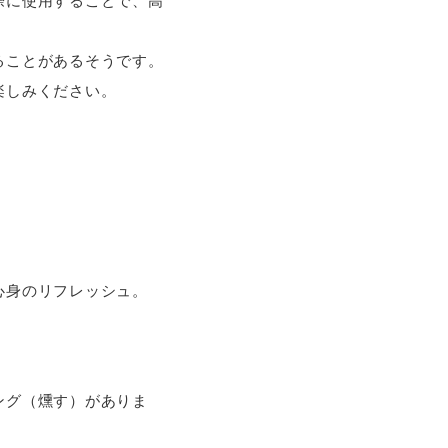
際に使用することで、高
ることがあるそうです。
楽しみください。
心身のリフレッシュ。
ング（燻す）がありま