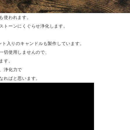
も使われます。
ストーンにくぐらせ浄化します。
パロサント入りのキャンドルも製作しています。
一切使用しませんので、
ます。
、浄化力で
なればと思います。