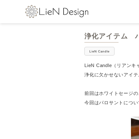
浄化アイテム 
LieN Candle
LieN Candle（リ
浄化に欠かせないアイテ
前回はホワイトセージの
今回はパロサントについ