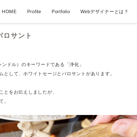
HOME
Profile
Portfolio
Webデザイナーとは？
LieN Design（リアンデザイン） Webデザイナー
パロサント
アンキャンドル）のキーワードである「浄化」
ムとして、ホワイトセージとパロサントがあります。
ことをお伝えしましたが、
て。