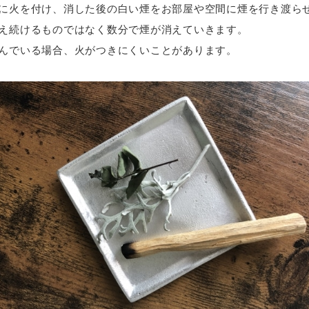
に火を付け、消した後の白い煙をお部屋や空間に煙を行き渡ら
え続けるものではなく数分で煙が消えていきます。
んでいる場合、火がつきにくいことがあります。