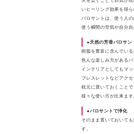
火を焚くことで邪気が焼
いヒーリング効果を得ら
パロサントは、使う人の
使う瞬間の空気や自分自
●天然の芳香パロサン
樹脂を豊富に含んでいる
色んな楽しみ方があるパ
インテリアとしてもマッ
ブレスレットなどアクセ
枕元に置いておくことで
様々な使い方が出来ます
●パロサントで浄化
そのまま置いておいても
す。