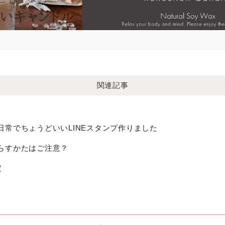
関連記事
日常でちょうどいいLINEスタンプ作りました
暮らすかたはご注意？
定