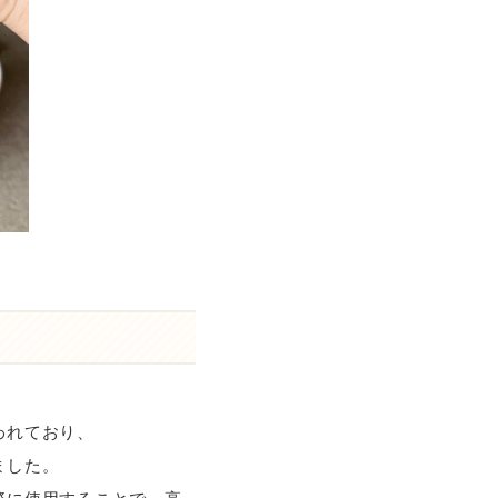
われており、
ました。