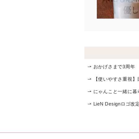
⇀ おかげさまで3周年
⇀ 【使いやすさ重視】
⇀ にゃんこと一緒に
⇀ LieN Designロゴ改