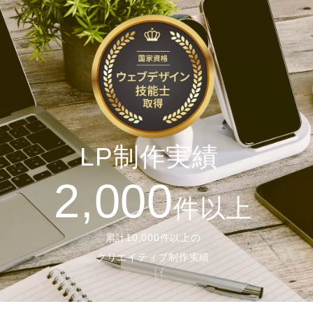
LP制作実績
2,000
件以上
累計10,000件以上の
クリエイティブ制作実績