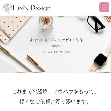
LieN Design（リアンデザイ
これまでの経験、ノウハウをもって、
様々なご依頼に寄り添います。