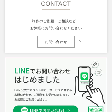
CONTACT
をいただきました
2025.12
製薬会社様 ECサイトLP制作（美容）のご依頼をい
ただきました
制作のご依頼、ご相談など、
2025.11
東京都 某会社様より、サイトフルリニューアル制作
お気軽にお問い合わせください
のご依頼をいただきました
お問い合わせ
2025.11
大阪府 ECサイト運営会社様より、商品ページ制作
のご依頼をいただきました
2025.11
東京都 ECサイト運営会社様より、ページ制作のご
依頼をいただきました
2025.11
大阪府 ECサイト運営会社様より、LP制作のご依頼
をいただきました
2025.10
東京都 ECサイト運営会社様より、商品ページ制作
のご依頼をいただきました
2025.10
東京都 某会社様より、サイトフルリニューアル制作
のご依頼をいただきました