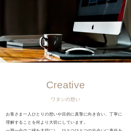
Creative
ワタシの想い
お客さま一人ひとりの想いや目的に真摯に向き合い、丁寧に
理解することを何より大切にしています。
一期一会のご縁を大切にし、ひとつひとつの出会いに責任を