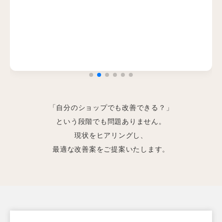
2026.02
ECサイト運営会社様（日用品）より、バナー制作の
ご依頼をいただきました
2026.02
ECサイト運営会社様（日用品）より、商品ページ制
作のご依頼をいただきました
2026.02
ECサイト運営会社様（美容）より、ページ制作のご
依頼をいただきました
2026.01
ECサイト運営会社様（美容）より、ページ制作のご
「自分のショップでも改善できる？」
依頼をいただきました
という段階でも問題ありません。
2025.12
建設資材運用会社様より、LP制作のご依頼をいただ
現状をヒアリングし、
きました
最適な改善案をご提案いたします。
2025.12
ECサイト運営会社様（美容）より、トップページリ
ニューアル制作のご依頼をいただきました
2025.12
ECサイト運営会社様（美容）より、コンテンツ制作
のご依頼をいただきました
2025.12
製薬会社様 ECサイト運営・制作（美容）のご依頼