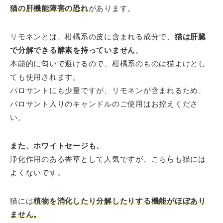
猫の肝機能障害の恐れ
があります。
リモネンとは、柑橘系の皮に含まれる成分で、
猫は肝臓
で分解できる酵素を持っていません
。
本能的に匂いで避けるので、柑橘系のものは猫よけとし
ても使用されます。
パロサントにも少量ですが、リモネンが含まれるため、
パロサント入りのキャンドルのご使用はお控えくださ
い。
また、ホワイトセージも、
浄化作用のある香草として人気ですが、こちらも猫には
よくないです。
猫には
植物を消化したり分解したりする機能がほぼあり
ません。