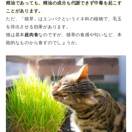
精油であっても、精油の成分も代謝できず中毒を起こす
ことがあります。
ただ、「猫草」はエンバクというイネ科の植物で、毛玉
を排出させる効果があります。
猫は基本
超肉食
なのですが、猫草の食感や匂いなど、本
能的なものから食すのでしょうか。