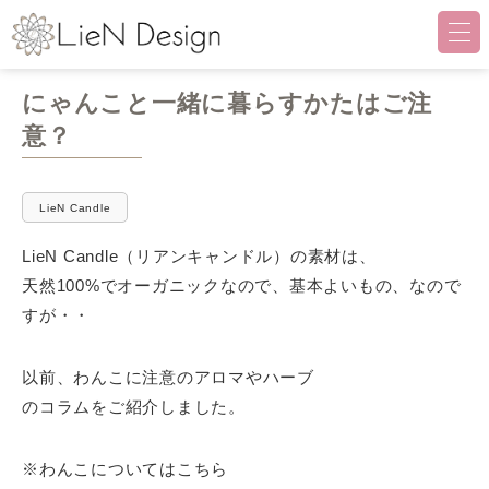
LieN Design（リアンデザイ
にゃんこと一緒に暮らすかたはご注
意？
LieN Candle
LieN Candle（リアンキャンドル）の素材は、
天然100%でオーガニックなので、基本よいもの、なので
すが・・
以前、わんこに注意のアロマやハーブ
のコラムをご紹介しました。
※わんこについてはこちら