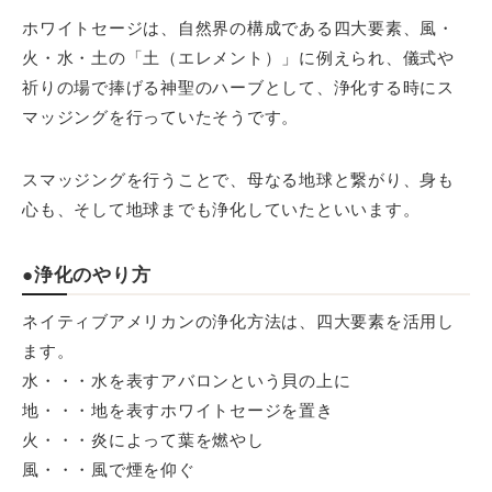
ホワイトセージは、自然界の構成である四大要素、風・
火・水・土の「土（エレメント）」に例えられ、儀式や
祈りの場で捧げる神聖のハーブとして、浄化する時にス
マッジングを行っていたそうです。
スマッジングを行うことで、母なる地球と繋がり、身も
心も、そして地球までも浄化していたといいます。
●浄化のやり方
ネイティブアメリカンの浄化方法は、四大要素を活用し
ます。
水・・・水を表すアバロンという貝の上に
地・・・地を表すホワイトセージを置き
火・・・炎によって葉を燃やし
風・・・風で煙を仰ぐ