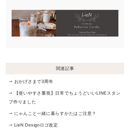
関連記事
⇀ おかげさまで3周年
⇀ 【使いやすさ重視】日常でちょうどいいLINEスタン
プ作りました
⇀ にゃんこと一緒に暮らすかたはご注意？
⇀ LieN Designロゴ改定