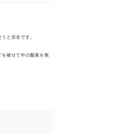
使うと安全です。
どを被せて中の酸素を無