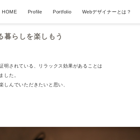
HOME
Profile
Portfolio
Webデザイナーとは？
LieN Design（リアンデザイン） Webデザイナー
る暮らしを楽しもう
証明されている、リラックス効果があることは
ました。
楽しんでいただきたいと思い、