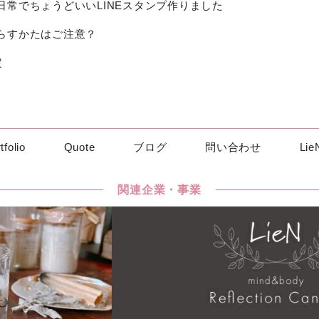
日常でちょうどいいLINEスタンプ作りました
暮らすかたはご注意？
定
tfolio
Quote
ブログ
問い合わせ
Li
関連企業・事業