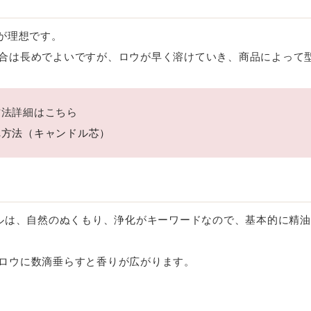
どが理想です。
合は長めでよいですが、ロウが早く溶けていき、商品によって
方法詳細はこちら
れ方法（キャンドル芯）
キャンドルは、自然のぬくもり、浄化がキーワードなので、基本的に
ロウに数滴垂らすと香りが広がります。