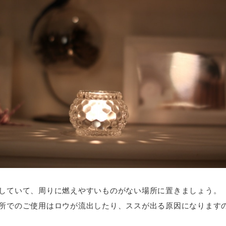
していて、周りに燃えやすいものがない場所に置きましょう。
所でのご使用はロウが流出したり、ススが出る原因になります