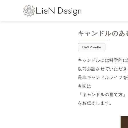
キャンドルのあ
LieN Candle
キャンドルには科学的に
以前お話させていただき
是非キャンドルライフを
今回は
「キャンドルの育て方」
をお伝えします。