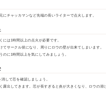
元にチャッカマンなど先端の長いライターで点火します。
上
くには1時間以上の点火が必要です。
けてサークル状になり、周りにロウの壁が出来てしまいます。
うのに1時間以上を気にしてみましょう。
安
を消して芯を確認しましょう。
く露出してきます。芯が長すぎると炎が大きくなり、ロウの溶