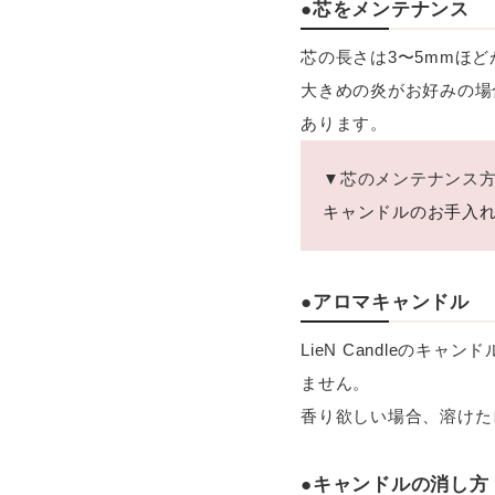
●芯をメンテナンス
芯の長さは3〜5mmほ
大きめの炎がお好みの場
あります。
▼芯のメンテナンス
キャンドルのお手入
●アロマキャンドル
LieN Candleの
ません。
香り欲しい場合、溶けた
●キャンドルの消し方