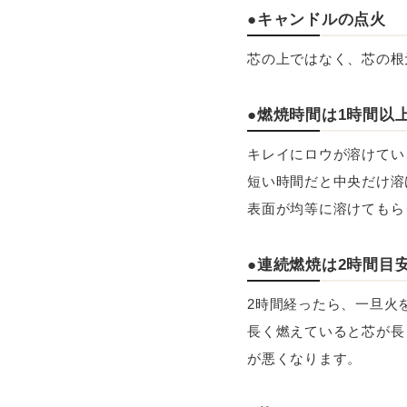
●キャンドルの点火
芯の上ではなく、芯の根
●燃焼時間は1時間以
キレイにロウが溶けてい
短い時間だと中央だけ溶
表面が均等に溶けてもら
●連続燃焼は2時間目
2時間経ったら、一旦火
長く燃えていると芯が長
が悪くなります。