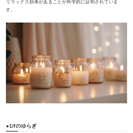
リラックス効果があることが科学的に証明されていま
す。
●1/fのゆらぎ