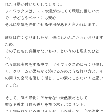
れたり煤が付いたりしてしまう。
ソイワックスは、ススや煙が出にくく環境に優しいの
で、子どもやペットにも安心。
それに空気を浄化させる作用があると言われいます。
愛娘は亡くなりましたが、他にもわんこたちがおります
ため、
その子たちに負担がないもの、というのも理由のひと
つ。
色々燃焼実験をする中で、ソイワックスのゆっくり優し
く、クリームが柔らかく溶けるかのような灯り方と、そ
の周りの空間も優しく感じ、この素材しかない！と思い
ました。
そして、気の浄化に欠かせない天然素材として
聖なる香木（自ら香りを放つ木）パロサント、
よく知られているホワイトセージを使って、心の浄化に