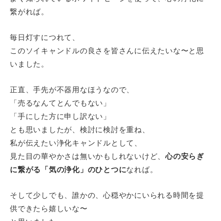
繋がれば。
毎日灯すにつれて、
このソイキャンドルの良さを皆さんに伝えたいな〜と思
いました。
正直、手先が不器用なほうなので、
「売るなんてとんでもない」
「手にした方に申し訳ない」
とも思いましたが、検討に検討を重ね、
私が伝えたい浄化キャンドルとして、
見た目の華やかさは無いかもしれないけど、
心の安らぎ
に繋がる「気の浄化」のひとつに
なれば。
そして少しでも、誰かの、心穏やかにいられる時間を提
供できたら嬉しいな〜