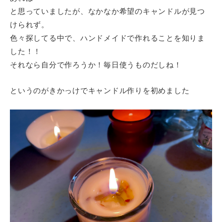
と思っていましたが、なかなか希望のキャンドルが見つ
けられず。
色々探してる中で、ハンドメイドで作れることを知りま
した！！
それなら自分で作ろうか！毎日使うものだしね！
というのがきかっけでキャンドル作りを初めました