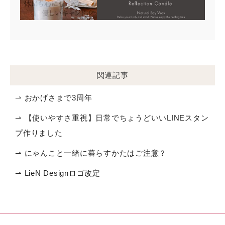
関連記事
⇀ おかげさまで3周年
⇀ 【使いやすさ重視】日常でちょうどいいLINEスタン
プ作りました
⇀ にゃんこと一緒に暮らすかたはご注意？
⇀ LieN Designロゴ改定