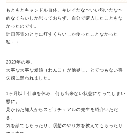
もともとキャンドル自体、キレイだな〜いい匂いだな〜
的なくらいしか思っておらず、自分で購入したこともな
かったのです。
計画停電のときに灯すくらいしか使ったことなかった
私・・
2023年の春、
大事な大事な愛娘（わんこ）が他界し、とてつもない喪
失感に襲われました。
1ヶ月以上仕事を休み、何も出来ない状態になってしまい
鬱に。
見かねた知人からスピリチュアルの先生を紹介いただ
き、
気を診てもらったり、瞑想のやり方を教えてもらったり