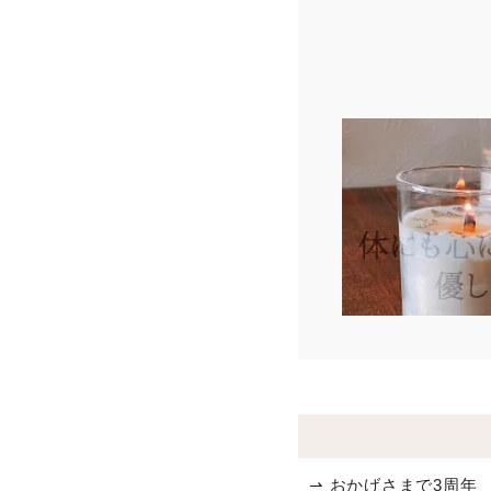
⇀ おかげさまで3周年