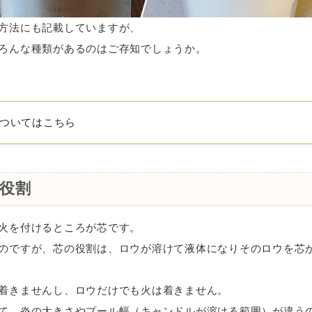
方法にも記載していますが、
ろんな種類があるのはご存知でしょうか。
についてはこちら
役割
火を付けるところが芯です。
のですが、芯の役割は、ロウが溶けて液体になりそのロウを芯
着きませんし、ロウだけでも火は着きません。
て、炎の大きさやプール幅（キャンドルが溶ける範囲）が違う