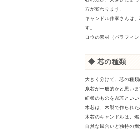
方が変わります。
キャンドル作家さんは、
す。
ロウの素材（パラフィン
◆ 芯の種類
大きく分けて、芯の種類
糸芯が一般的かと思いま
紐状のものを糸芯といい
木芯は、木製で作られた
木芯のキャンドルは、燃
自然な風合いと独特の燃