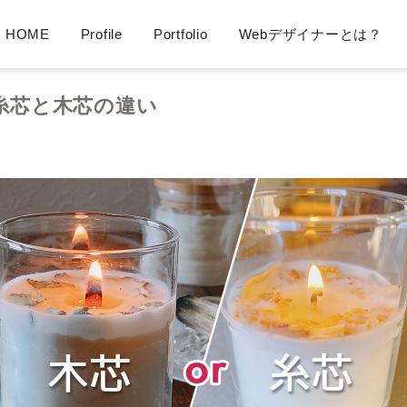
HOME
Profile
Portfolio
Webデザイナーとは？
LieN Design（リアンデザイン） Webデザイナー
糸芯と木芯の違い