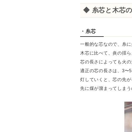
◆ 糸芯と木芯
・糸芯
一般的な芯なので、糸に
木芯に比べて、炎の揺ら
芯の長さによっても火の
適正の芯の長さは、3〜
灯していくと、芯の先が
先に煤が溜まってしまう