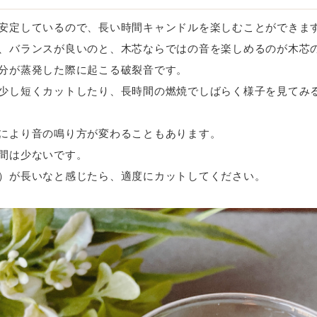
安定しているので、長い時間キャンドルを楽しむことができま
、バランスが良いのと、木芯ならではの音を楽しめるのが木芯
分が蒸発した際に起こる破裂音です。
少し短くカットしたり、長時間の燃焼でしばらく様子を見てみ
により音の鳴り方が変わることもあります。
間は少ないです。
）が長いなと感じたら、適度にカットしてください。