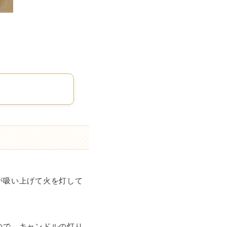
が吸い上げて火を灯して
ので、キャンドルの灯り