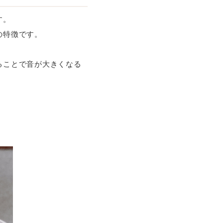
す。
の特徴です。
ることで音が大きくなる