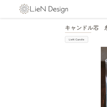
キャンドル芯 
LieN Candle