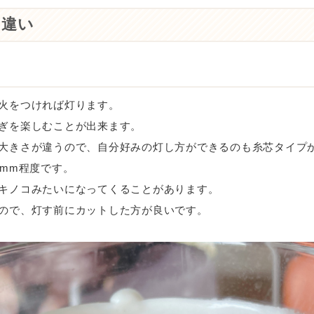
の違い
火をつければ灯ります。
ぎを楽しむことが出来ます。
大きさが違うので、自分好みの灯し方ができるのも糸芯タイプ
5mm程度です。
キノコみたいになってくることがあります。
ので、灯す前にカットした方が良いです。