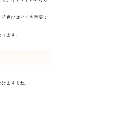
、芯選びはとても重要で
わります。
かけますよね。