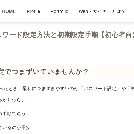
HOME
Profile
Portfolio
Webデザイナーとは？
LieN Design（リアンデザイン） Webデザイナー
パスワード設定方法と初期設定手順【初心者向
設定でつまずいていませんか？
思ったとき、最初につまずきやすいのが「パスワード設定」や「
わかりづらい
の手順で迷う
ているのか不安