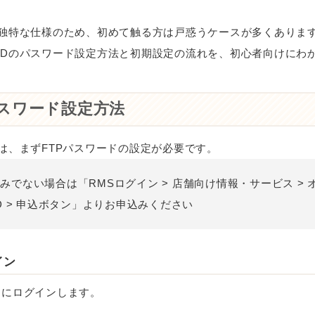
し独特な仕様のため、初めて触る方は戸惑うケースが多くありま
LDのパスワード設定方法と初期設定の流れを、初心者向けにわ
パスワード設定方法
には、まずFTPパスワードの設定が必要です。
みでない場合は「RMSログイン > 店舗向け情報・サービス >
LD > 申込ボタン」よりお申込みください
イン
）にログインします。