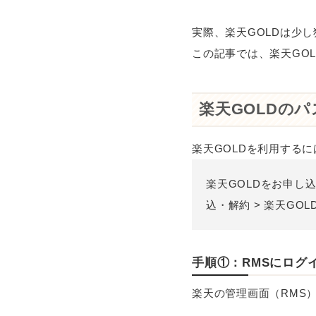
実際、楽天GOLDは少
この記事では、楽天GO
楽天GOLDの
楽天GOLDを利用する
楽天GOLDをお申し込
込・解約 > 楽天GO
手順①：RMSにログ
楽天の管理画面（RMS