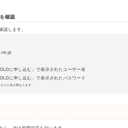
報を確認
を確認します。
ne.jp
OLDに申し込む」で表示されたユーザー名
OLDに申し込む」で表示されたパスワード
ではホスト名が異なります
たら、次は初期設定を行います。