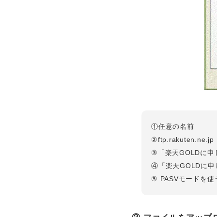
①任意の名前
②ftp.rakuten.ne.jp
③「楽天GOLDに
④「楽天GOLDに
⑤ PASVモードを使