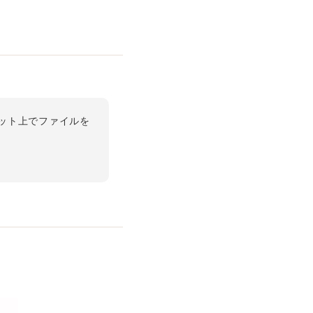
ターネット上でファイルを