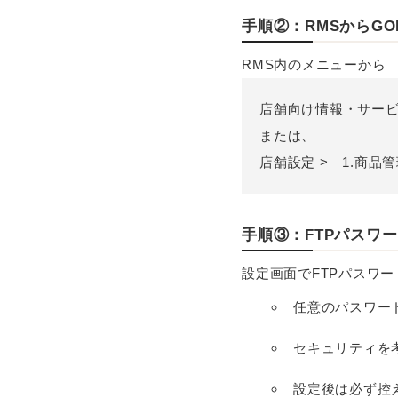
手順②：RMSからG
RMS内のメニューから
店舗向け情報・サービス
または、
店舗設定 > 1.商品管
手順③：FTPパスワ
設定画面でFTPパスワ
任意のパスワー
セキュリティを
設定後は必ず控