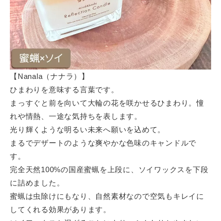
【Nanala（ナナラ）】
ひまわりを意味する言葉です。
まっすぐと前を向いて大輪の花を咲かせるひまわり。憧
れや情熱、一途な気持ちを表します。
光り輝くような明るい未来へ願いを込めて。
まるでデザートのような爽やかな色味のキャンドルで
す。
完全天然100%の国産蜜蝋を上段に、ソイワックスを下段
に詰めました。
蜜蝋は虫除けにもなり、自然素材なので空気もキレイに
してくれる効果があります。