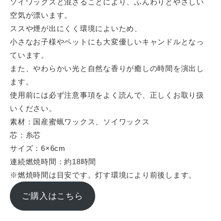
ソイワックスと混ざることにより、ふんわりとやさしい
空気が漂います。
ススや煙が出にくく環境によいため、
小さなお子様やペットにも大変優しいキャンドルとなっ
ています。
また、やわらかい光と自然な香りが癒しの時間を演出し
ます。
使用前には必ず注意事項をよく読んで、正しくお取り扱
いください。
素材：国産蜜蝋ワックス、ソイワックス
芯：糸芯
サイズ：6×6cm
連続燃焼時間：約18時間
※燃焼時間は目安です。灯す環境により前後します。
ご購入はこちら