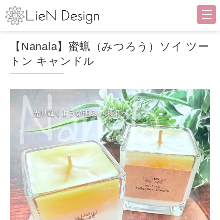
LieN Design（リアンデザイ
【Nanala】蜜蝋（みつろう）ソイ ツー
トン キャンドル