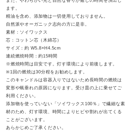
また、やわらかい光と自然な香りが癒しの時間を演出し
ます。
精油を含め、添加物は一切使用しておりません。
自然派やオーガニック志向の方に是非。
素材：ソイワックス
芯：コットン芯（木綿芯）
サイズ：約 W5.8×H4.5cm
連続燃焼時間：約15時間
※燃焼時間は目安です。灯す環境により前後します。
※1回の燃焼は30分程をお勧めします。
このキャンドルは容器入りではないため長時間の燃焼は
変形や蝋垂れの原因になります。受け皿の上に乗せてご
利用ください。
添加物を使っていない「ソイワックス100％」で繊細な素
材のため、灯す環境、時間によりヒビや割れが出てくる
ことがございます。
あらかじめご了承ください。