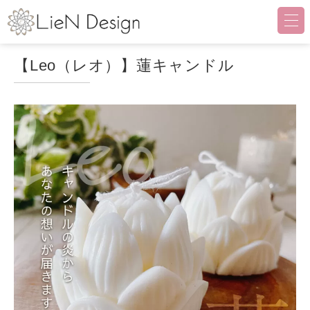
LieN Design（リアンデザイ
【Leo（レオ）】蓮キャンドル