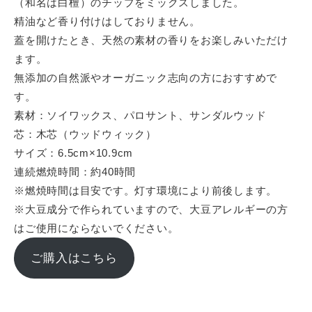
（和名は白檀）のチップをミックスしました。
精油など香り付けはしておりません。
蓋を開けたとき、天然の素材の香りをお楽しみいただけ
ます。
無添加の自然派やオーガニック志向の方におすすめで
す。
素材：ソイワックス、パロサント、サンダルウッド
芯：木芯（ウッドウィック）
サイズ：6.5cm×10.9cm
連続燃焼時間：約40時間
※燃焼時間は目安です。灯す環境により前後します。
※大豆成分で作られていますので、大豆アレルギーの方
はご使用にならないでください。
ご購入はこちら