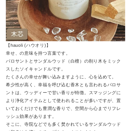
【hauoli (ハウオリ)】
幸せ、の意味を持つ言葉です。
パロサントとサンダルウッド（白檀）の削り木をミック
スしたソイキャンドルです。
たくさんの幸せが舞い込みますように、心を込めて。
希少性が高く、幸福を呼び込む香木とも言われるパロサ
ントは、ウッディーで甘い香りが特徴。スマッジングに
より浄化アイテムとして使われることが多いですが、置
いておくだけでも豊潤な香りで、空間から心までリフレ
ッシュ効果があります。
そこに、寺院などでも多く焚かれているサンダルウッド