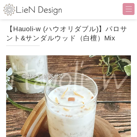
LieN Design（リアンデザイ
【Hauoli-w (ハウオリダブル)】パロサ
ント&サンダルウッド（白檀）Mix