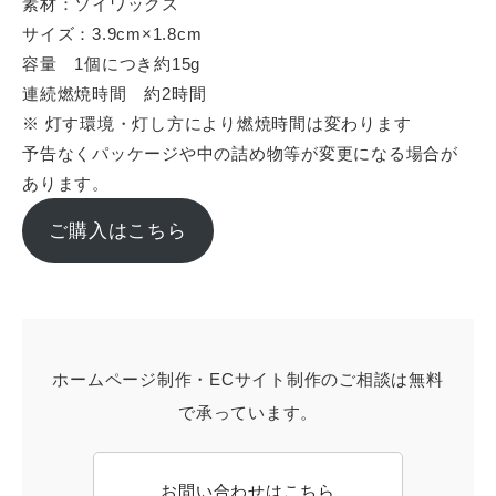
素材：ソイワックス
サイズ：3.9cm×1.8cm
容量 1個につき約15g
連続燃焼時間 約2時間
※ 灯す環境・灯し方により燃焼時間は変わります
予告なくパッケージや中の詰め物等が変更になる場合が
あります。
ご購入はこちら
ホームページ制作・ECサイト制作のご相談は無料
で承っています。
お問い合わせはこちら