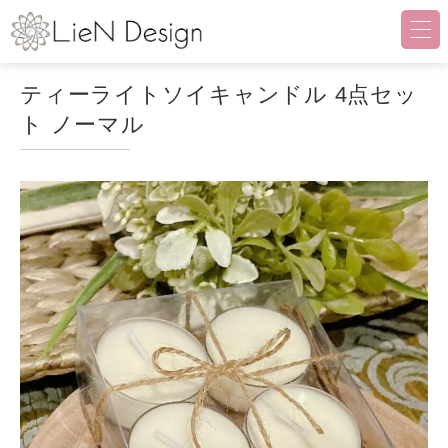
LieN Design（リアンデザイ
ティーライトソイキャンドル 4点セッ
ト ノーマル