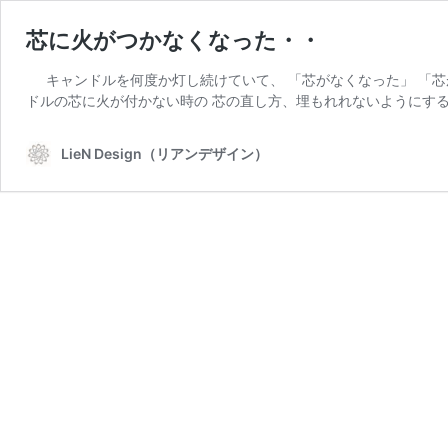
芯に火がつかなくなった・・
キャンドルを何度か灯し続けていて、 「芯がなくなった」 「芯
ドルの芯に火が付かない時の 芯の直し方、埋もれれないようにする
LieN Design（リアンデザイン）